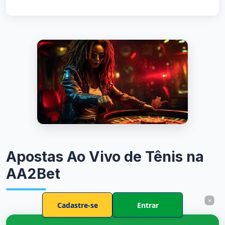
Apostas Ao Vivo de Tênis na
AA2Bet
×
Cadastre-se
Entrar