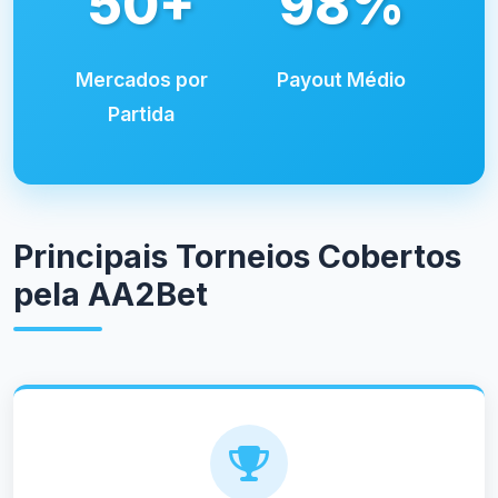
50+
98%
Mercados por
Payout Médio
Partida
Principais Torneios Cobertos
pela AA2Bet