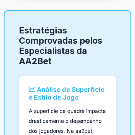
Estratégias
Comprovadas pelos
Especialistas da
AA2Bet
Análise de Superfície
e Estilo de Jogo
A superfície da quadra impacta
drasticamente o desempenho
dos jogadores. Na aa2bet,