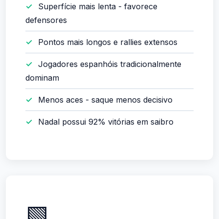
Superfície mais lenta - favorece
defensores
Pontos mais longos e rallies extensos
Jogadores espanhóis tradicionalmente
dominam
Menos aces - saque menos decisivo
Nadal possui 92% vitórias em saibro
🟩