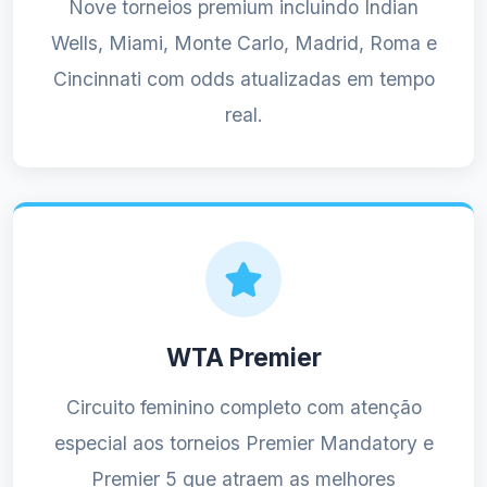
Nove torneios premium incluindo Indian
Wells, Miami, Monte Carlo, Madrid, Roma e
Cincinnati com odds atualizadas em tempo
real.
WTA Premier
Circuito feminino completo com atenção
especial aos torneios Premier Mandatory e
Premier 5 que atraem as melhores