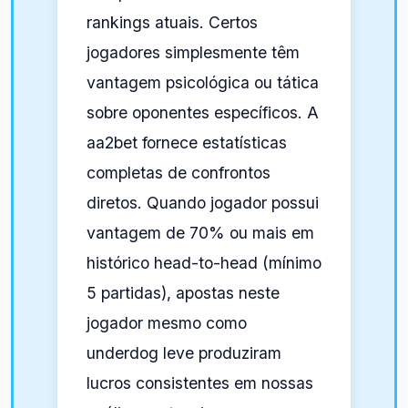
rankings atuais. Certos
jogadores simplesmente têm
vantagem psicológica ou tática
sobre oponentes específicos. A
aa2bet fornece estatísticas
completas de confrontos
diretos. Quando jogador possui
vantagem de 70% ou mais em
histórico head-to-head (mínimo
5 partidas), apostas neste
jogador mesmo como
underdog leve produziram
lucros consistentes em nossas