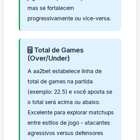
mas se fortalecem
progressivamente ou vice-versa.
Total de Games
(Over/Under)
A aa2bet estabelece linha de
total de games na partida
(exemplo: 22.5) e você aposta se
o total será acima ou abaixo.
Excelente para explorar matchups
entre estilos de jogo - atacantes
agressivos versus defensores