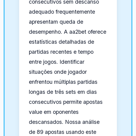
consecutivos sem descanso
adequado frequentemente
apresentam queda de
desempenho. A aa2bet oferece
estatísticas detalhadas de
partidas recentes e tempo
entre jogos. Identificar
situações onde jogador
enfrentou múltiplas partidas
longas de três sets em dias
consecutivos permite apostas
value em oponentes
descansados. Nossa análise
de 89 apostas usando este