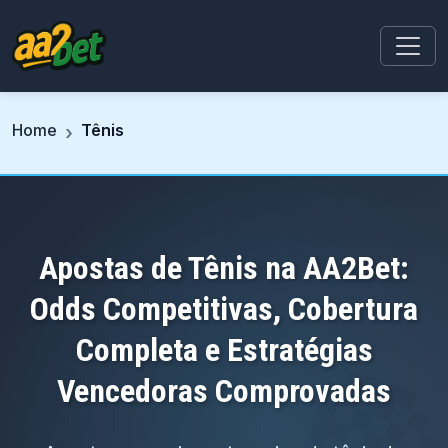
Home
Tênis
Apostas de Tênis na AA2Bet:
Odds Competitivas, Cobertura
Completa e Estratégias
Vencedoras Comprovadas