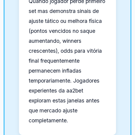
Quando jogador perde primeiro
set mas demonstra sinais de
ajuste tático ou melhora física
(pontos vencidos no saque
aumentando, winners
crescentes), odds para vitória
final frequentemente
permanecem infladas
temporariamente. Jogadores
experientes da aa2bet
exploram estas janelas antes
que mercado ajuste
completamente.