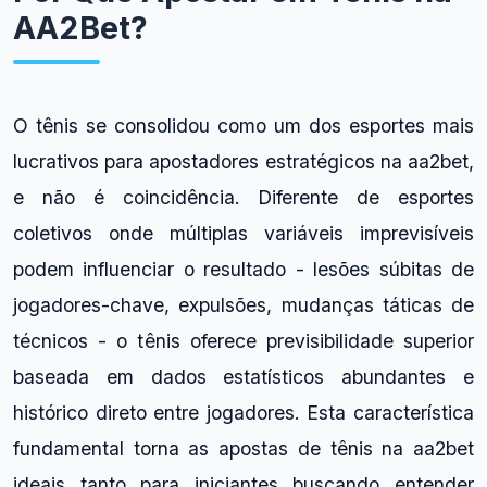
AA2Bet?
O tênis se consolidou como um dos esportes mais
lucrativos para apostadores estratégicos na aa2bet,
e não é coincidência. Diferente de esportes
coletivos onde múltiplas variáveis imprevisíveis
podem influenciar o resultado - lesões súbitas de
jogadores-chave, expulsões, mudanças táticas de
técnicos - o tênis oferece previsibilidade superior
baseada em dados estatísticos abundantes e
histórico direto entre jogadores. Esta característica
fundamental torna as apostas de tênis na aa2bet
ideais tanto para iniciantes buscando entender