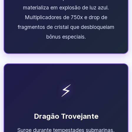
materializa em explosão de luz azul.
Multiplicadores de 750x e drop de
fragmentos de cristal que desbloqueiam
bônus especiais.
⚡
Dragão Trovejante
Surge durante tempestades submarinas,