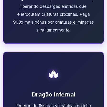
liberando descargas elétricas que
eletrocutam criaturas próximas. Paga
900x mais bônus por criaturas eliminadas
simultaneamente.
🔥
Dragão Infernal
Emerge de fissuras vulcânicas no leito