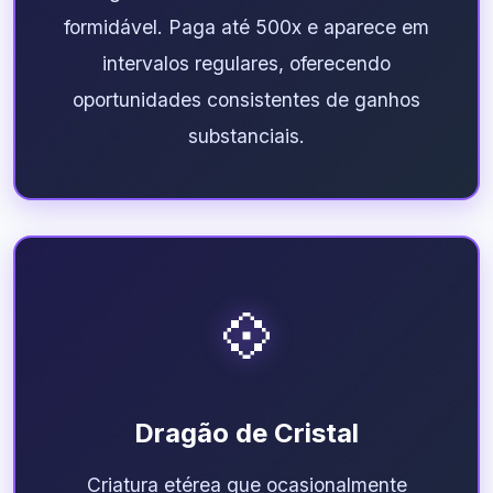
formidável. Paga até 500x e aparece em
intervalos regulares, oferecendo
oportunidades consistentes de ganhos
substanciais.
💠
Dragão de Cristal
Criatura etérea que ocasionalmente