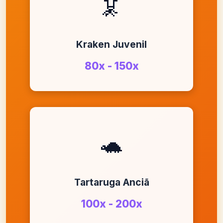
🦑
Kraken Juvenil
80x - 150x
🐢
Tartaruga Anciã
100x - 200x