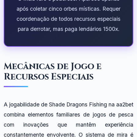
após coletar cinco orbes místicas. Requer
coordenação de todos recursos especiais
para derrotar, mas paga lendários 1500x.
Mecânicas de Jogo e
Recursos Especiais
A jogabilidade de Shade Dragons Fishing na aa2bet
combina elementos familiares de jogos de pesca
com inovações que mantêm experiência
constantemente envolvente. O sistema de mira é