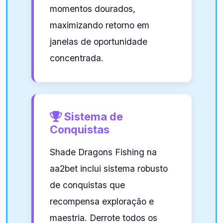
momentos dourados,
maximizando retorno em
janelas de oportunidade
concentrada.
Sistema de
Conquistas
Shade Dragons Fishing na
aa2bet inclui sistema robusto
de conquistas que
recompensa exploração e
maestria. Derrote todos os