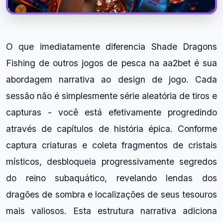
O que imediatamente diferencia Shade Dragons
Fishing de outros jogos de pesca na aa2bet é sua
abordagem narrativa ao design de jogo. Cada
sessão não é simplesmente série aleatória de tiros e
capturas - você está efetivamente progredindo
através de capítulos de história épica. Conforme
captura criaturas e coleta fragmentos de cristais
místicos, desbloqueia progressivamente segredos
do reino subaquático, revelando lendas dos
dragões de sombra e localizações de seus tesouros
mais valiosos. Esta estrutura narrativa adiciona