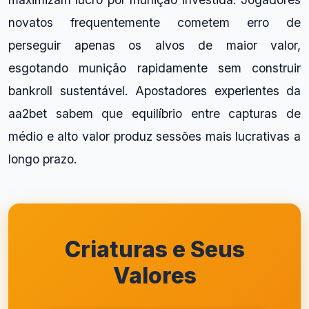
novatos frequentemente cometem erro de
perseguir apenas os alvos de maior valor,
esgotando munição rapidamente sem construir
bankroll sustentável. Apostadores experientes da
aa2bet sabem que equilíbrio entre capturas de
médio e alto valor produz sessões mais lucrativas a
longo prazo.
Criaturas e Seus
Valores