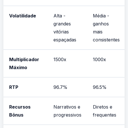
Volatilidade
Alta -
Média -
grandes
ganhos
vitórias
mais
espaçadas
consistentes
Multiplicador
1500x
1000x
Máximo
RTP
96.7%
96.5%
Recursos
Narrativos e
Diretos e
Bônus
progressivos
frequentes