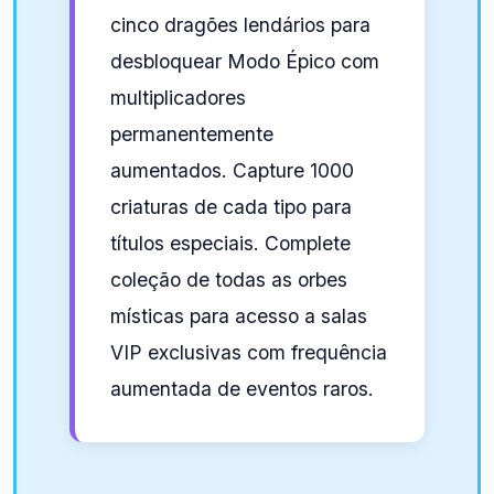
cinco dragões lendários para
desbloquear Modo Épico com
multiplicadores
permanentemente
aumentados. Capture 1000
criaturas de cada tipo para
títulos especiais. Complete
coleção de todas as orbes
místicas para acesso a salas
VIP exclusivas com frequência
aumentada de eventos raros.