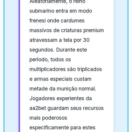
Aleatoriamente, o reino
submarino entra em modo
frenesi onde cardumes
massivos de criaturas premium
atravessam a tela por 30
segundos. Durante este
período, todos os
multiplicadores são triplicados
e armas especiais custam
metade da munição normal.
Jogadores experientes da
aa2bet guardam seus recursos
mais poderosos
especificamente para estes