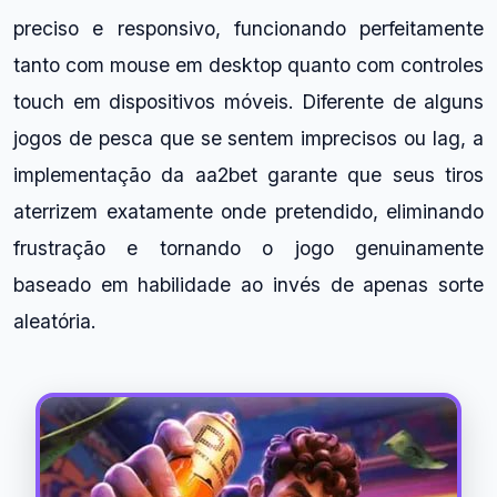
preciso e responsivo, funcionando perfeitamente
tanto com mouse em desktop quanto com controles
touch em dispositivos móveis. Diferente de alguns
jogos de pesca que se sentem imprecisos ou lag, a
implementação da aa2bet garante que seus tiros
aterrizem exatamente onde pretendido, eliminando
frustração e tornando o jogo genuinamente
baseado em habilidade ao invés de apenas sorte
aleatória.